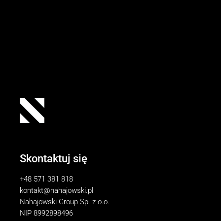
Skontaktuj się
+48 571 381 818
kontakt@nahajowski.pl
Nahajowski Group Sp. z o.o.
NIP 8992898496