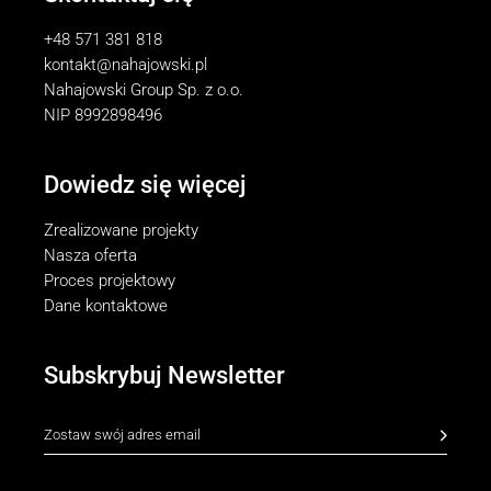
+48 571 381 818
kontakt@nahajowski.pl
Nahajowski Group Sp. z o.o.
NIP 8992898496
Dowiedz się więcej
Zrealizowane projekty
Nasza oferta
Proces projektowy
Dane kontaktowe
Subskrybuj Newsletter