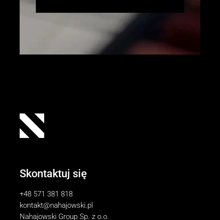
Skontaktuj się
+48 571 381 818
kontakt@nahajowski.pl
Nahajowski Group Sp. z o.o.