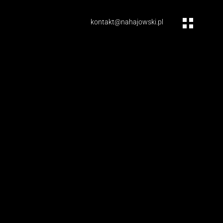
kontakt@nahajowski.pl