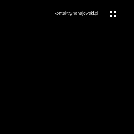
kontakt@nahajowski.pl