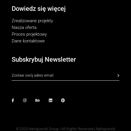
Dowiedz się więcej
Zrealizowane projekty
Nasza oferta
Proces projektowy
Dane kontaktowe
Subskrybuj Newsletter
© 2023
Nahajowski Group
| All Rights Reserved | Nahajowski