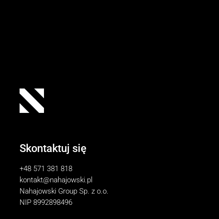
Skontaktuj się
+48 571 381 818
kontakt@nahajowski.pl
Nahajowski Group Sp. z o.o.
NIP 8992898496